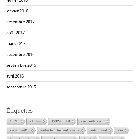
janvier 2018
décembre 2017
août 2017
mars 2017
décembre 2016
septembre 2016
avril 2016
septembre 2015
Étiquettes
28 Nm
210 Nm
4932430580
alain vaillancourt
alexandre017
atelier franchement comtois
autoportant
avis