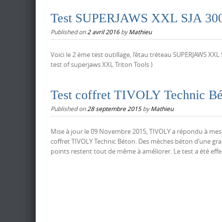
Test SUPERJAWS XXL SJA 30
Published on
2 avril 2016
by
Mathieu
Voici le 2 ème test outillage, l’étau tréteau SUPERJAWS XXL 
test of superjaws XXL Triton Tools )
Test coffret TIVOLY Technic B
Published on
28 septembre 2015
by
Mathieu
Mise à jour le 09 Novembre 2015, TIVOLY a répondu à mes q
coffret TIVOLY Technic Béton. Des mèches béton d’une gran
points restent tout de même à améliorer. Le test a été effe