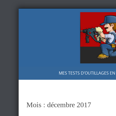
Skip
to
content
Skip
MES TESTS D’OUTILLAGES EN
to
content
Mois :
décembre 2017