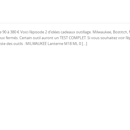
e 90 à 380 € Voici l’épisode 2 d’idées cadeaux outillage. Milwaukee, Bostitch,
ux fermés. Certain outil auront un TEST COMPLET. Si vous souhaitez voir l’é
 Liste des outils : MILWAUKEE Lanterne M18 ML 0 […]