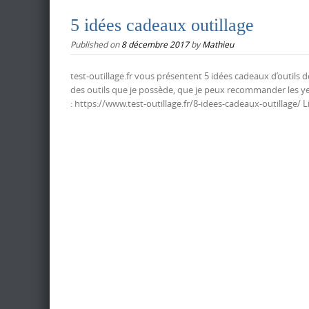
5 idées cadeaux outillage
Published on
8 décembre 2017
by
Mathieu
test-outillage.fr vous présentent 5 idées cadeaux d’outils d
des outils que je possède, que je peux recommander les ye
: https://www.test-outillage.fr/8-idees-cadeaux-outillage/