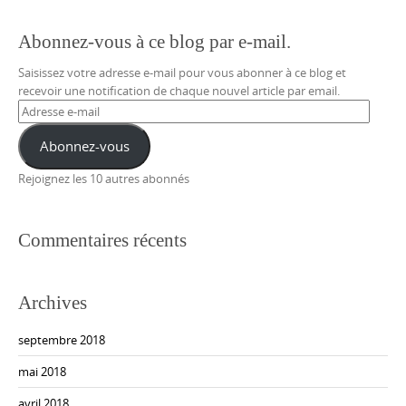
Google+
Abonnez-vous à ce blog par e-mail.
Saisissez votre adresse e-mail pour vous abonner à ce blog et
recevoir une notification de chaque nouvel article par email.
Adresse
e-
mail
Abonnez-vous
Rejoignez les 10 autres abonnés
Commentaires récents
Archives
septembre 2018
mai 2018
avril 2018