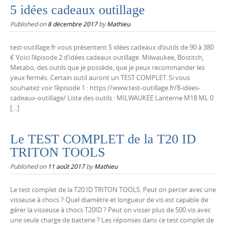
5 idées cadeaux outillage
Published on
8 décembre 2017
by
Mathieu
test-outillage.fr vous présentent 5 idées cadeaux d’outils de 90 à 380
€ Voici l’épisode 2 d’idées cadeaux outillage. Milwaukee, Bostitch,
Metabo, des outils que je possède, que je peux recommander les
yeux fermés. Certain outil auront un TEST COMPLET. Si vous
souhaitez voir l’épisode 1 : https://www.test-outillage.fr/8-idees-
cadeaux-outillage/ Liste des outils : MILWAUKEE Lanterne M18 ML 0
[…]
Le TEST COMPLET de la T20 ID
TRITON TOOLS
Published on
11 août 2017
by
Mathieu
Le test complet de la T20 ID TRITON TOOLS. Peut on percer avec une
visseuse à chocs ? Quel diamètre et longueur de vis est capable de
gérer la visseuse à chocs T20ID ? Peut on visser plus de 500 vis avec
une seule charge de batterie ? Les réponses dans ce test complet de