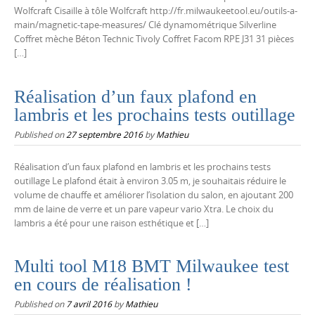
Wolfcraft Cisaille à tôle Wolfcraft http://fr.milwaukeetool.eu/outils-a-
main/magnetic-tape-measures/ Clé dynamométrique Silverline
Coffret mèche Béton Technic Tivoly Coffret Facom RPE J31 31 pièces
[…]
Réalisation d’un faux plafond en
lambris et les prochains tests outillage
Published on
27 septembre 2016
by
Mathieu
Réalisation d’un faux plafond en lambris et les prochains tests
outillage Le plafond était à environ 3.05 m, je souhaitais réduire le
volume de chauffe et améliorer l’isolation du salon, en ajoutant 200
mm de laine de verre et un pare vapeur vario Xtra. Le choix du
lambris a été pour une raison esthétique et […]
Multi tool M18 BMT Milwaukee test
en cours de réalisation !
Published on
7 avril 2016
by
Mathieu