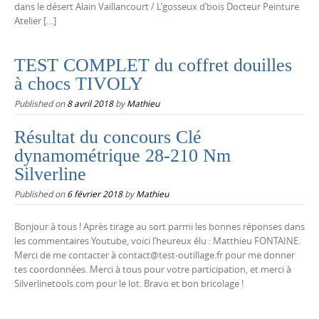
dans le désert Alain Vaillancourt / L’gosseux d’bois Docteur Peinture
Atelier […]
TEST COMPLET du coffret douilles
à chocs TIVOLY
Published on
8 avril 2018
by
Mathieu
Résultat du concours Clé
dynamométrique 28-210 Nm
Silverline
Published on
6 février 2018
by
Mathieu
Bonjour à tous ! Après tirage au sort parmi les bonnes réponses dans
les commentaires Youtube, voici l’heureux élu : Matthieu FONTAINE.
Merci de me contacter à contact@test-outillage.fr pour me donner
tes coordonnées. Merci à tous pour votre participation, et merci à
Silverlinetools.com pour le lot. Bravo et bon bricolage !