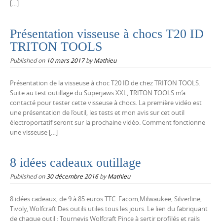
[…]
Présentation visseuse à chocs T20 ID
TRITON TOOLS
Published on
10 mars 2017
by
Mathieu
Présentation de la visseuse à choc T20 ID de chez TRITON TOOLS.
Suite au test outillage du Superjaws XXL, TRITON TOOLS m’a
contacté pour tester cette visseuse à chocs. La première vidéo est
une présentation de l’outil, les tests et mon avis sur cet outil
électroportatif seront sur la prochaine vidéo. Comment fonctionne
une visseuse […]
8 idées cadeaux outillage
Published on
30 décembre 2016
by
Mathieu
8 idées cadeaux, de 9 à 85 euros TTC. Facom,Milwaukee, Silverline,
Tivoly, Wolfcraft Des outils utiles tous les jours. Le lien du fabriquant
de chaque outil : Tournevis Wolfcraft Pince à sertir profilés et rails