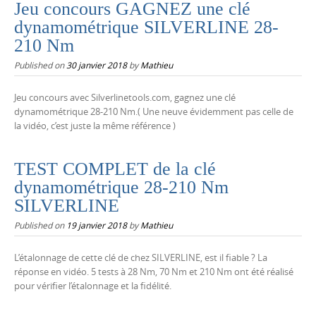
Jeu concours GAGNEZ une clé
dynamométrique SILVERLINE 28-
210 Nm
Published on
30 janvier 2018
by
Mathieu
Jeu concours avec Silverlinetools.com, gagnez une clé
dynamométrique 28-210 Nm.( Une neuve évidemment pas celle de
la vidéo, c’est juste la même référence )
TEST COMPLET de la clé
dynamométrique 28-210 Nm
SILVERLINE
Published on
19 janvier 2018
by
Mathieu
L’étalonnage de cette clé de chez SILVERLINE, est il fiable ? La
réponse en vidéo. 5 tests à 28 Nm, 70 Nm et 210 Nm ont été réalisé
pour vérifier l’étalonnage et la fidélité.