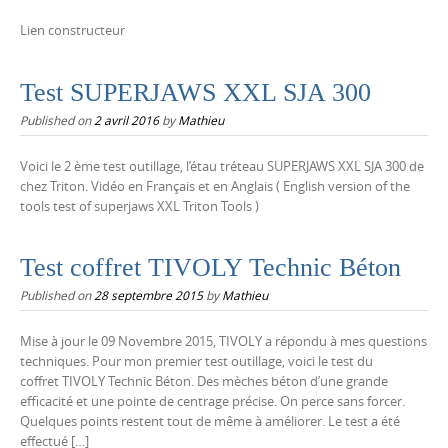
Lien constructeur
Test SUPERJAWS XXL SJA 300
Published on
2 avril 2016
by
Mathieu
Voici le 2 ème test outillage, l’étau tréteau SUPERJAWS XXL SJA 300 de
chez Triton. Vidéo en Français et en Anglais ( English version of the
tools test of superjaws XXL Triton Tools )
Test coffret TIVOLY Technic Béton
Published on
28 septembre 2015
by
Mathieu
Mise à jour le 09 Novembre 2015, TIVOLY a répondu à mes questions
techniques. Pour mon premier test outillage, voici le test du
coffret TIVOLY Technic Béton. Des mèches béton d’une grande
efficacité et une pointe de centrage précise. On perce sans forcer.
Quelques points restent tout de même à améliorer. Le test a été
effectué […]