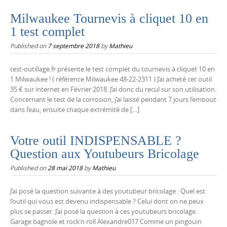
Milwaukee Tournevis à cliquet 10 en
1 test complet
Published on
7 septembre 2018
by
Mathieu
test-outillage.fr présente le test complet du tournevis à cliquet 10 en
1 Milwaukee ! ( référence Milwaukee 48-22-2311 ) J’ai acheté cet outil
35 € sur internet en Février 2018. J’ai donc du recul sur son utilisation.
Concernant le test de la corrosion, j’ai laissé pendant 7 jours l’embout
dans l’eau, ensuite chaque extrémité de […]
Votre outil INDISPENSABLE ?
Question aux Youtubeurs Bricolage
Published on
28 mai 2018
by
Mathieu
J’ai posé la question suivante à des youtubeur bricolage : Quel est
l’outil qui vous est devenu indispensable ? Celui dont on ne peux
plus se passer. J’ai posé la question à ces youtubeurs bricolage.
Garage bagnole et rock’n roll Alexandre017 Comme un pingouin