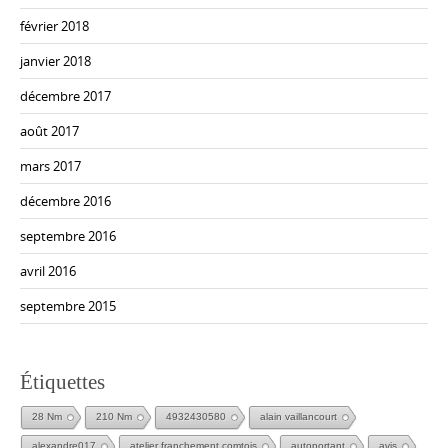
février 2018
janvier 2018
décembre 2017
août 2017
mars 2017
décembre 2016
septembre 2016
avril 2016
septembre 2015
Étiquettes
28 Nm
210 Nm
4932430580
alain vaillancourt
alexandre017
atelier franchement comtois
autoportant
avis