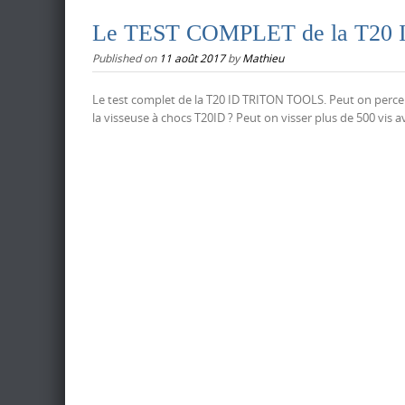
Le TEST COMPLET de la T20
Published on
11 août 2017
by
Mathieu
Le test complet de la T20 ID TRITON TOOLS. Peut on percer
la visseuse à chocs T20ID ? Peut on visser plus de 500 vis 