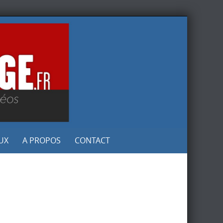
UX
A PROPOS
CONTACT