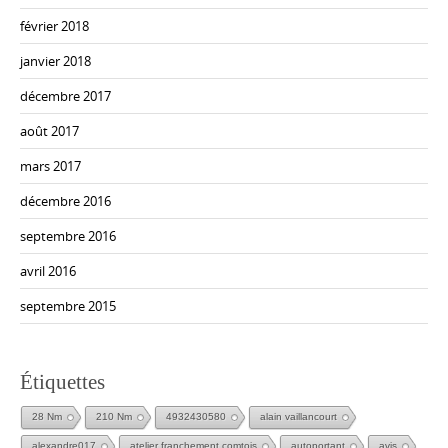
février 2018
janvier 2018
décembre 2017
août 2017
mars 2017
décembre 2016
septembre 2016
avril 2016
septembre 2015
Étiquettes
28 Nm
210 Nm
4932430580
alain vaillancourt
alexandre017
atelier franchement comtois
autoportant
avis