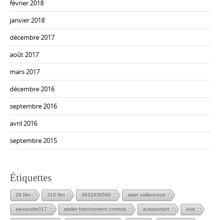
février 2018
janvier 2018
décembre 2017
août 2017
mars 2017
décembre 2016
septembre 2016
avril 2016
septembre 2015
Étiquettes
28 Nm
210 Nm
4932430580
alain vaillancourt
alexandre017
atelier franchement comtois
autoportant
avis