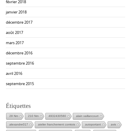
février 2018
janvier 2018
décembre 2017
août 2017
mars 2017
décembre 2016
septembre 2016
avril 2016
septembre 2015
Étiquettes
28 Nm
210 Nm
4932430580
alain vaillancourt
alexandre017
atelier franchement comtois
autoportant
avis