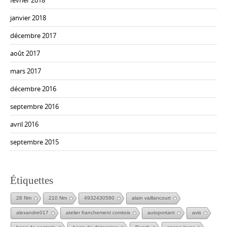
janvier 2018
décembre 2017
août 2017
mars 2017
décembre 2016
septembre 2016
avril 2016
septembre 2015
Étiquettes
28 Nm
210 Nm
4932430580
alain vaillancourt
alexandre017
atelier franchement comtois
autoportant
avis