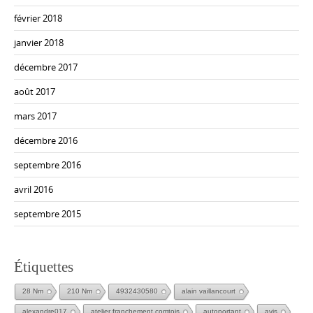
février 2018
janvier 2018
décembre 2017
août 2017
mars 2017
décembre 2016
septembre 2016
avril 2016
septembre 2015
Étiquettes
28 Nm
210 Nm
4932430580
alain vaillancourt
alexandre017
atelier franchement comtois
autoportant
avis