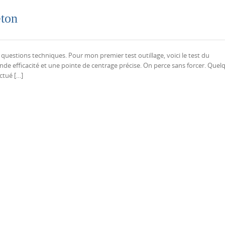
éton
uestions techniques. Pour mon premier test outillage, voici le test du
de efficacité et une pointe de centrage précise. On perce sans forcer. Quel
ctué […]