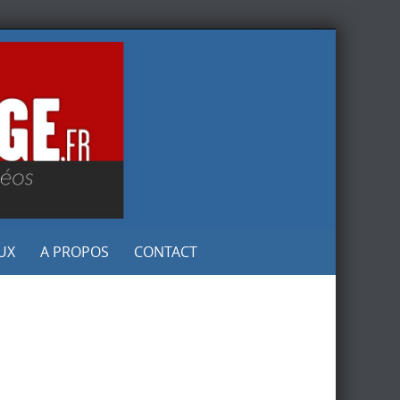
UX
A PROPOS
CONTACT