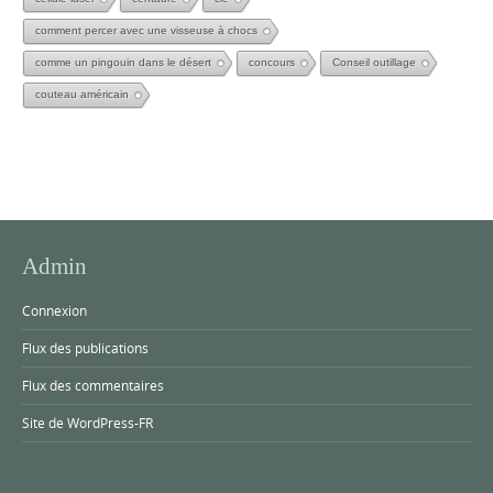
comment percer avec une visseuse à chocs
comme un pingouin dans le désert
concours
Conseil outillage
couteau américain
Admin
Connexion
Flux des publications
Flux des commentaires
Site de WordPress-FR