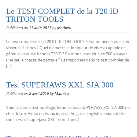
Le TEST COMPLET de la T20 ID
TRITON TOOLS
Published on
11 août 2017
by
Mathieu
Le test complet de la T20 ID TRITON TOOLS. Peut on percer avec une
visseuse à chocs ? Quel diamètre et longueur de vis est capable de
gérer la visseuse à chocs T20ID ? Peut on visser plus de 500 vis avec
une seule charge de batterie ? Les réponses dans ce test complet de
[…]
Test SUPERJAWS XXL SJA 300
Published on
2 avril 2016
by
Mathieu
Voici le 2 ème test outillage, l’étau tréteau SUPERJAWS XXL SJA 300 de
chez Triton. Vidéo en Français et en Anglais ( English version of the
tools test of superjaws XXL Triton Tools )