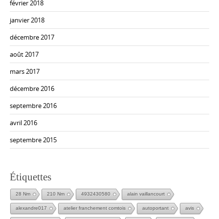
février 2018
janvier 2018
décembre 2017
août 2017
mars 2017
décembre 2016
septembre 2016
avril 2016
septembre 2015
Étiquettes
28 Nm
210 Nm
4932430580
alain vaillancourt
alexandre017
atelier franchement comtois
autoportant
avis