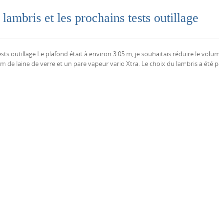
lambris et les prochains tests outillage
sts outillage Le plafond était à environ 3.05 m, je souhaitais réduire le volu
mm de laine de verre et un pare vapeur vario Xtra. Le choix du lambris a été 