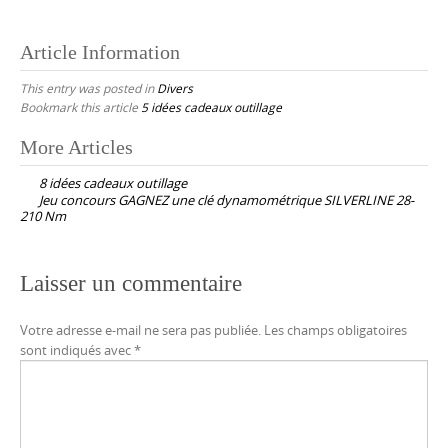
Article Information
This entry was posted in
Divers
Bookmark this article
5 idées cadeaux outillage
Post
More Articles
navigation
8 idées cadeaux outillage
Jeu concours GAGNEZ une clé dynamométrique SILVERLINE 28-
210 Nm
Laisser un commentaire
Votre adresse e-mail ne sera pas publiée.
Les champs obligatoires
sont indiqués avec
*