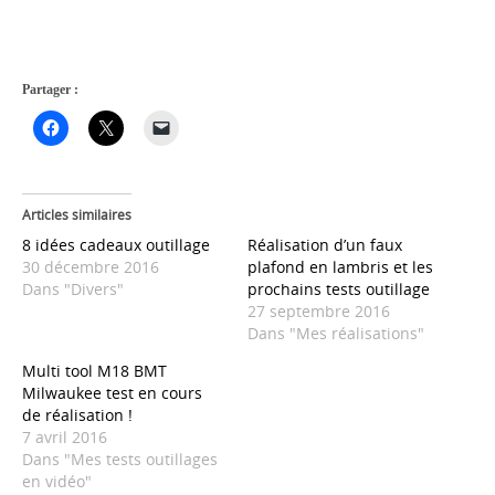
Partager :
Articles similaires
8 idées cadeaux outillage
Réalisation d’un faux
30 décembre 2016
plafond en lambris et les
Dans "Divers"
prochains tests outillage
27 septembre 2016
Dans "Mes réalisations"
Multi tool M18 BMT
Milwaukee test en cours
de réalisation !
7 avril 2016
Dans "Mes tests outillages
en vidéo"