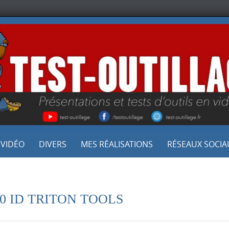
 VIDÉO
DIVERS
MES RÉALISATIONS
RÉSEAUX SOCIA
s T20 ID TRITON TOOLS