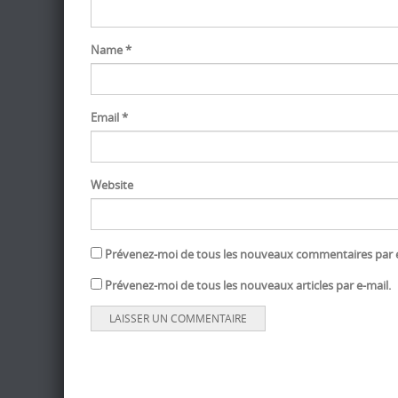
Name
*
Email
*
Website
Prévenez-moi de tous les nouveaux commentaires par e
Prévenez-moi de tous les nouveaux articles par e-mail.