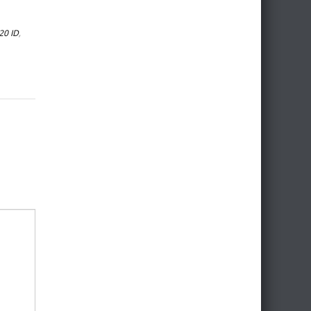
20 ID
,